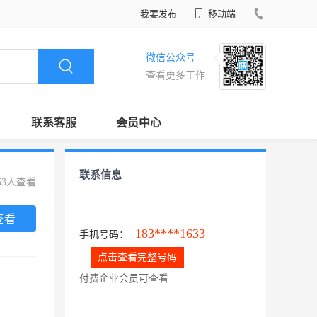
我要发布
移动端
微信公众号
查看更多工作
联系客服
会员中心
联系信息
53人查看
查看
183****1633
手机号码：
点击查看完整号码
付费企业会员可查看