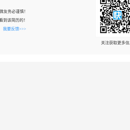
微友务必谨慎！
om上看到该简历的！
。
我要反馈>>>
关注获取更多信