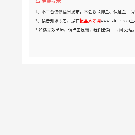
温馨提示
1、本平台仅供信息发布，不会收取押金、保证金，请
2、请告知求职者，是在
杞县人才网
www.lzftmc.c
3.如遇无效简历，请点击反馈，我们会第一时间 处理