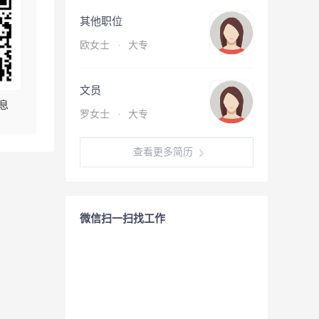
其他职位
欧女士
·
大专
文员
息
罗女士
·
大专
查看更多简历
微信扫一扫找工作