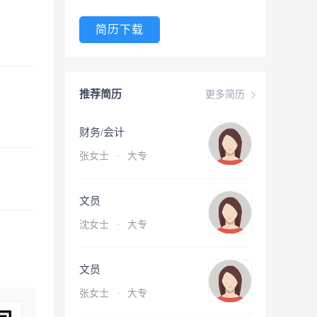
简历下载
推荐简历
更多简历
财务/会计
张女士
·
大专
文员
沈女士
·
大专
文员
张女士
·
大专