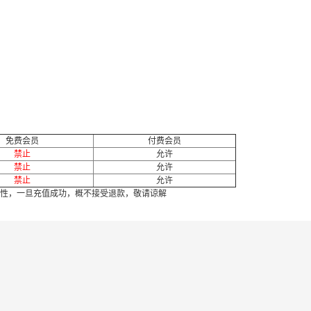
免费会员
付费会员
禁止
允许
禁止
允许
禁止
允许
性，一旦充值成功，概不接受退款，敬请谅解