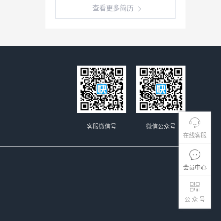
查看更多简历
客服微信号
微信公众号
在线客服
会员中心
公 众 号