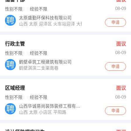
08-09
性别不限
经验不限
太原盛勤环保科技有限公司
申请
山西 太原 迎泽区 火车站迎泽 大街万邦国际1425室
行政主管
面议
08-09
性别不限
经验不限
鹤壁卓筑工程建筑有限公司
申请
鹤壁淇滨二支渠南巷
区域经理
面议
08-09
性别不限
经验不限
山西华诚易尚装饰装修工程有限公司
申请
山西 太原 小店区 平阳路