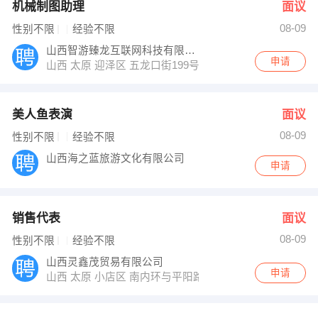
机械制图助理
面议
08-09
性别不限
经验不限
山西智游臻龙互联网科技有限公司
申请
山西 太原 迎泽区 五龙口街199号汇大国际品牌总部5号楼
美人鱼表演
面议
08-09
性别不限
经验不限
山西海之蓝旅游文化有限公司
申请
销售代表
面议
08-09
性别不限
经验不限
山西灵鑫茂贸易有限公司
申请
山西 太原 小店区 南内环与平阳路交叉口赛格商务楼8楼8