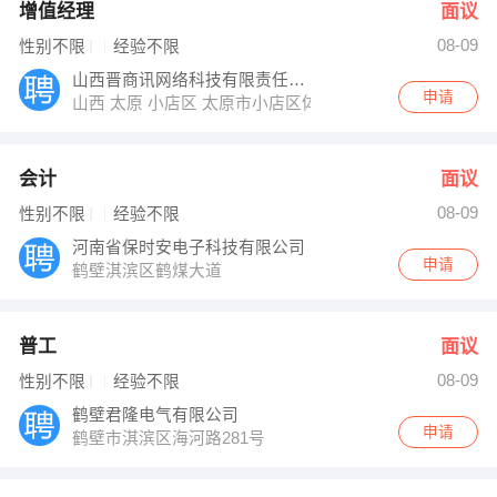
增值经理
面议
08-09
性别不限
经验不限
山西晋商讯网络科技有限责任公司
申请
山西 太原 小店区 太原市小店区体育路62号永利国际中心
会计
面议
08-09
性别不限
经验不限
河南省保时安电子科技有限公司
申请
鹤壁淇滨区鹤煤大道
普工
面议
08-09
性别不限
经验不限
鹤壁君隆电气有限公司
申请
鹤壁市淇滨区海河路281号