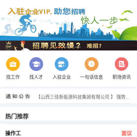
找工作
找人才
入驻企业
一句话信息
职场资讯
梁经理 发布 [销售经理/主管 ] 招聘信息
【山西三佳新能源科技集团有限公司 】 强势入驻
【吕梁仟家缘商贸超市连锁有限公司 】 强势入驻
【山西省意尔康皮具有限公司 】 强势入驻
【山西华彩包装印刷有限公司 】 强势入驻
热门推荐
【太原光明有机玻璃制品有限公司 】 强势入驻
周立娜 发布 [操作工 ] 招聘信息
沈雅园 发布 [应届实习生销售 ] 招聘信息
操作工
面议