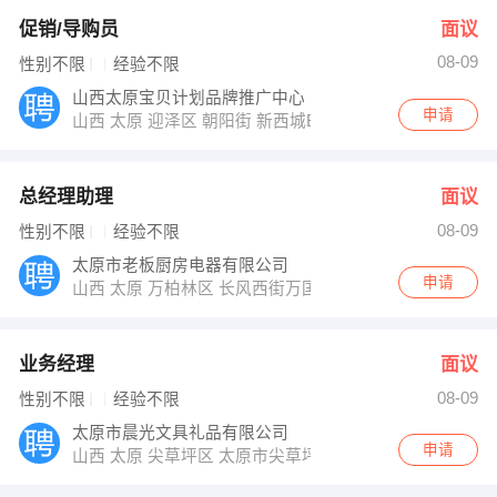
促销/导购员
面议
08-09
性别不限
经验不限
山西太原宝贝计划品牌推广中心
申请
山西 太原 迎泽区 朝阳街 新西城B区8楼宝贝计划推广中
总经理助理
面议
08-09
性别不限
经验不限
太原市老板厨房电器有限公司
申请
山西 太原 万柏林区 长风西街万国城
业务经理
面议
08-09
性别不限
经验不限
太原市晨光文具礼品有限公司
申请
山西 太原 尖草坪区 太原市尖草坪区文百城南区二层晨光