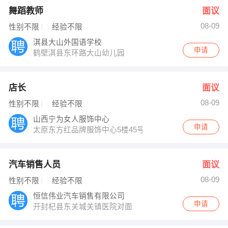
舞蹈教师
面议
08-09
性别不限
经验不限
淇县大山外国语学校
申请
鹤壁淇县东环路大山幼儿园
店长
面议
08-09
性别不限
经验不限
山西宁为女人服饰中心
申请
太原东方红品牌服饰中心5楼45号
汽车销售人员
面议
08-09
性别不限
经验不限
恒信伟业汽车销售有限公司
申请
开封杞县东关城关镇医院对面