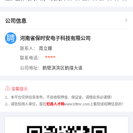
公司信息
河南省保时安电子科技有限公司
联系人：
周立娜
****
联系电话：
公司地址：
鹤壁淇滨区鹤煤大道
温馨提示
1、本平台仅供信息发布，不会收取押金、保证金，请微友务必谨慎！
2、请告知用人单位，是在
杞县人才网
www.lzftmc.com上看到该招聘信息的！